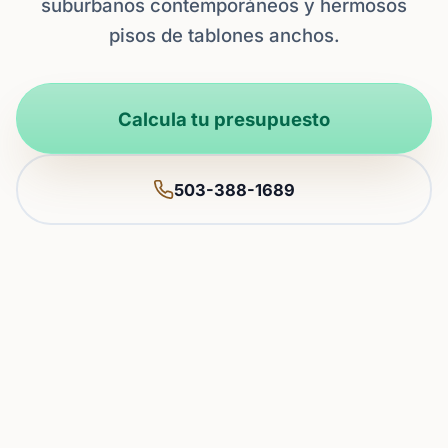
suburbanos contemporáneos y hermosos
pisos de tablones anchos.
Calcula tu presupuesto
503-388-1689