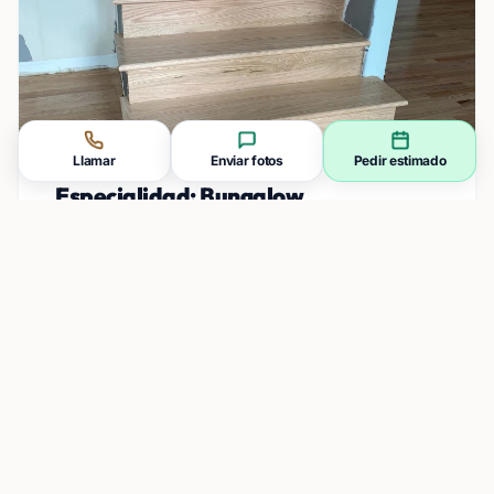
Llamar
Enviar fotos
Pedir estimado
Especialidad: Bungalow
Restaurando el clásico piso de roble blanco de
tablones estrechos y realizando reemplazos de
tablas sin fisuras.