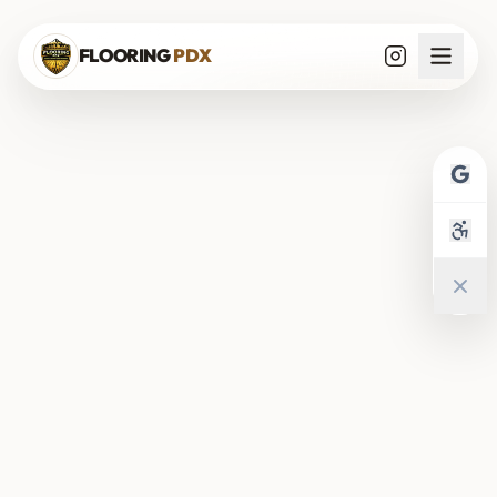
Saltar al contenido
FLOORING
PDX