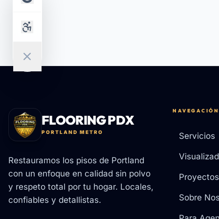
NAVEGACIÓN
FLOORING PDX
PORTLAND METRO
Servicios
Visualizad
Restauramos los pisos de Portland
con un enfoque en calidad sin polvo
Proyectos
y respeto total por tu hogar. Locales,
Sobre Nos
confiables y detallistas.
Para Agen