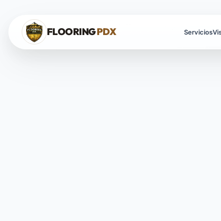
Saltar al contenido
FLOORING
PDX
Servicios
Vi