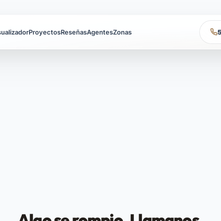
sualizador
Proyectos
Reseñas
Agentes
Zonas
Algo se rompio. Llamanos.