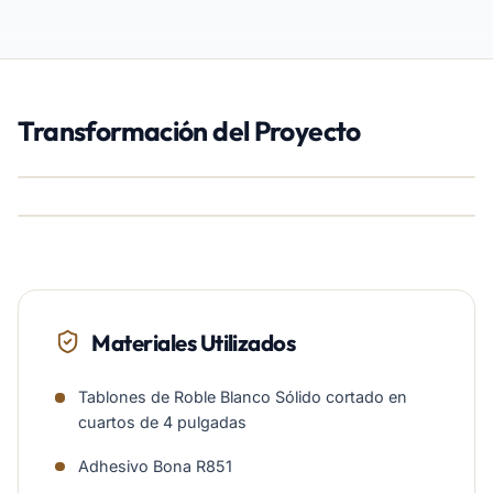
Transformación del Proyecto
ANTES
DESPUÉS
Materiales Utilizados
Tablones de Roble Blanco Sólido cortado en
cuartos de 4 pulgadas
Adhesivo Bona R851