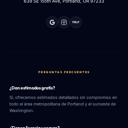
639 SE 155th Ave, Portland, OR 97233
YELP
PREGUNTAS FRECUENTES
¿Dan estimados gratis?
Sí, ofrecemos estimados detallados sin compromiso en
todo el área metropolitana de Portland y el suroeste de
Washington.
¿Tienen licencia y seguro?