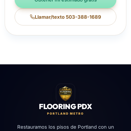
Llamar/texto 503-388-1689
FLOORING PDX
PORTLAND METRO
Restauramos los pisos de Portland con un