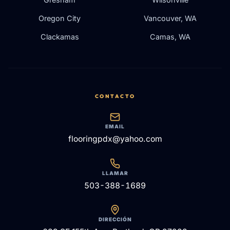
Oregon City
Vancouver, WA
Clackamas
Camas, WA
CONTACTO
EMAIL
flooringpdx@yahoo.com
LLAMAR
503-388-1689
DIRECCIÓN