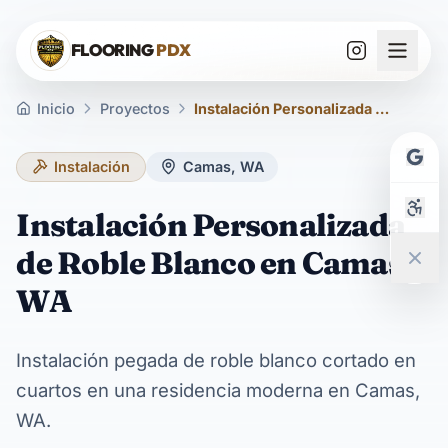
Saltar al contenido
FLOORING
PDX
Inicio
Proyectos
Instalación Personalizada de Roble Blanco en Camas, WA
Instalación
Camas, WA
Instalación Personalizada
de Roble Blanco en Camas,
WA
Instalación pegada de roble blanco cortado en
cuartos en una residencia moderna en Camas,
WA.