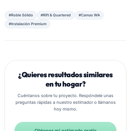
#
Roble Sólido
#
Rift & Quartered
#
Camas WA
#
Instalación Premium
¿Quieres resultados similares
en tu hogar?
Cuéntanos sobre tu proyecto. Respóndele unas
preguntas rápidas a nuestro estimador o llámanos
hoy mismo.
Obtener mi estimado gratis