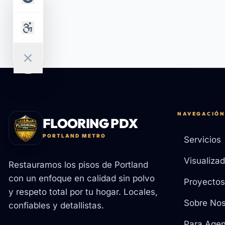
NAVEGACIÓN
FLOORING PDX
PORTLAND METRO
Servicios
Visualizad
Restauramos los pisos de Portland
con un enfoque en calidad sin polvo
Proyectos
y respeto total por tu hogar. Locales,
Sobre Nos
confiables y detallistas.
Para Agen