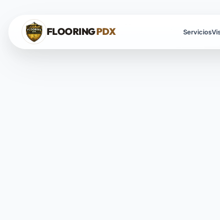
Saltar al contenido
FLOORING
PDX
Servicios
Vi