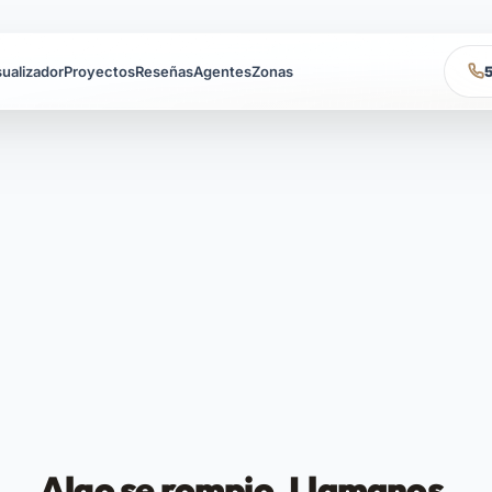
sualizador
Proyectos
Reseñas
Agentes
Zonas
Algo se rompio. Llamanos.