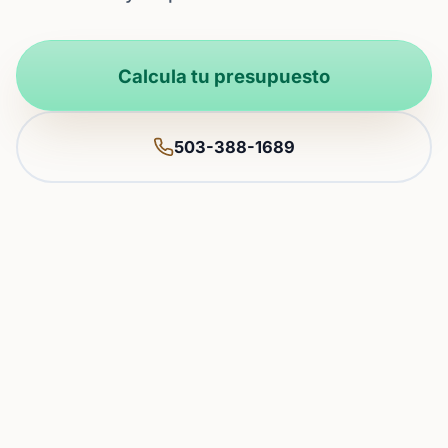
Calcula tu presupuesto
503-388-1689