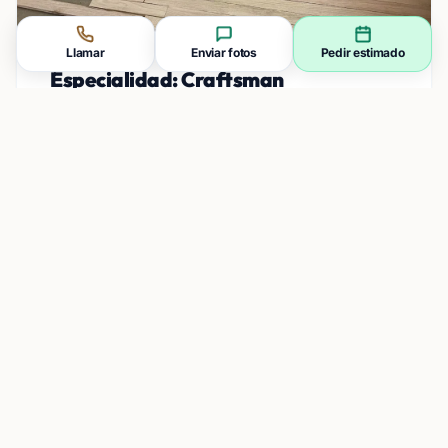
Llamar
Enviar fotos
Pedir estimado
Especialidad: Craftsman
Preservando el abeto Douglas o roble original de
crecimiento antiguo, igualando los colores de
tintes históricos y con un lijado delicado.