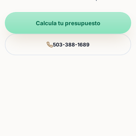
Calcula tu presupuesto
503-388-1689